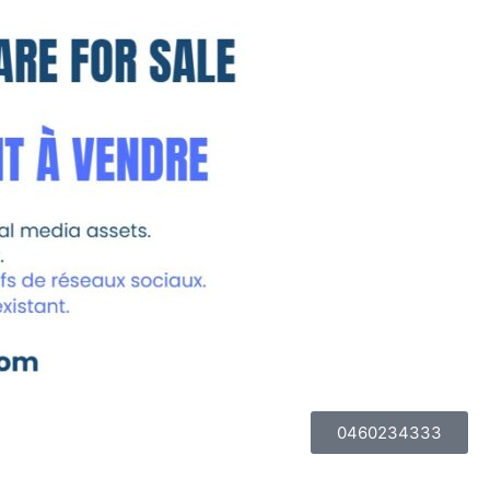
0460234333